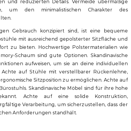
ien und reduzierten Details. Vermeide übermäßige
e, um den minimalistischen Charakter des
lten.
igen Gebrauch konzipiert sind, ist eine bequeme
ostühle mit ausreichend gepolsterter Sitzfläche und
rt zu bieten. Hochwertige Polstermaterialien wie
mory-Schaum sind gute Optionen. Skandinavische
unktionen aufweisen, um sie an deine individuellen
 Achte auf Stühle mit verstellbarer Rückenlehne,
ergonomische Sitzposition zu ermöglichen. Achte auf
Bürostuhls. Skandinavische Möbel sind für ihre hohe
ekannt. Achte auf eine solide Konstruktion,
rgfältige Verarbeitung, um sicherzustellen, dass der
ichen Anforderungen standhält.