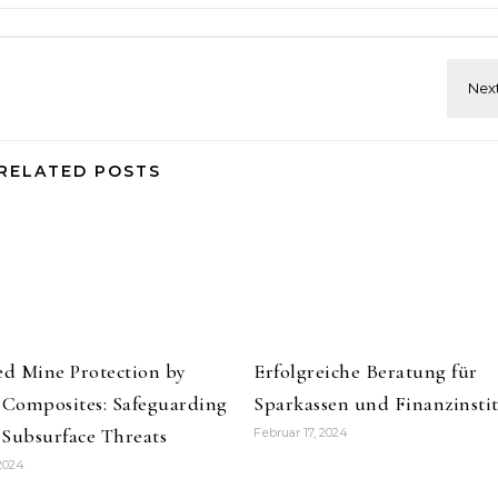
RELATED POSTS
d Mine Protection by
Erfolgreiche Beratung für
s Composites: Safeguarding
Sparkassen und Finanzinsti
 Subsurface Threats
Februar 17, 2024
 2024