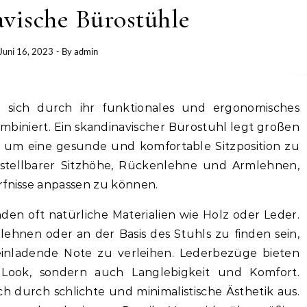
vische Bürostühle
Juni 16, 2023
- By
admin
 sich durch ihr funktionales und ergonomisches
ombiniert. Ein skandinavischer Bürostuhl legt großen
 um eine gesunde und komfortable Sitzposition zu
rstellbarer Sitzhöhe, Rückenlehne und Armlehnen,
rfnisse anpassen zu können.
en oft natürliche Materialien wie Holz oder Leder.
hnen oder an der Basis des Stuhls zu finden sein,
nladende Note zu verleihen. Lederbezüge bieten
Look, sondern auch Langlebigkeit und Komfort.
ch durch schlichte und minimalistische Ästhetik aus.