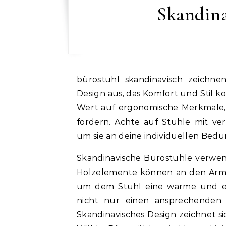
Skandina
bürostuhl skandinavisch
zeichnen
Design aus, das Komfort und Stil k
Wert auf ergonomische Merkmale,
fördern. Achte auf Stühle mit ve
um sie an deine individuellen Bedü
Skandinavische Bürostühle verwend
Holzelemente können an den Armle
um dem Stuhl eine warme und ei
nicht nur einen ansprechenden 
Skandinavisches Design zeichnet si