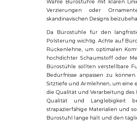
Wähle Bürostühle mit klaren Lin
Verzierungen oder Ornament
skandinavischen Designs beizubeha
Da Bürostühle für den langfrist
Polsterung wichtig. Achte auf Bür
Rückenlehne, um optimalen Komfo
hochdichter Schaumstoff oder Me
Bürostühle sollten verstellbare F
Bedürfnisse anpassen zu können.
Sitztiefe und Armlehnen, um eine 
die Qualität und Verarbeitung des 
Qualität und Langlebigkeit b
strapazierfähige Materialien und so
Bürostuhl lange hält und den tägl