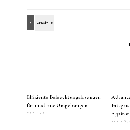
Effiziente Beleuchtungslösungen
Advance
für moderne Umgebungen
Integri
Against
März 14, 2024
Februar 21,