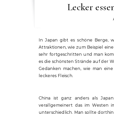
Lecker esse
In Japan gibt es schöne Berge, wo man Skifahren kann, und in China gibt es tolle
Attraktionen, wie zum Beispiel eine
sehr fortgeschritten und man komm
es die schönsten Strände auf der We
Gedanken machen, wie man eine R
leckeres Fleisch.
China ist ganz anders als Japa
verallgemeinert das im Westen i
unterschiedlich. Man sollte dorthin