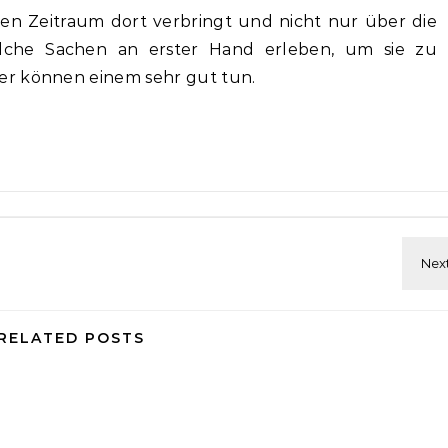
en Zeitraum dort verbringt und nicht nur über die
olche Sachen an erster Hand erleben, um sie zu
er können einem sehr gut tun.
RELATED POSTS