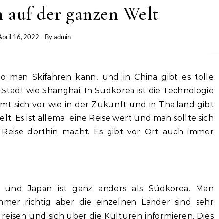
n auf der ganzen Welt
April 16, 2022
- By
admin
 Stadt wie Shanghai. In Südkorea ist die Technologie
t sich vor wie in der Zukunft und in Thailand gibt
lt. Es ist allemal eine Reise wert und man sollte sich
eise dorthin macht. Es gibt vor Ort auch immer
n und Japan ist ganz anders als Südkorea. Man
mmer richtig aber die einzelnen Länder sind sehr
 reisen und sich über die Kulturen informieren. Dies